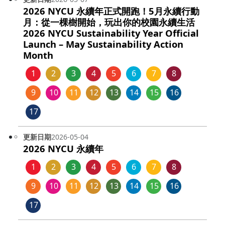
2026 NYCU 永續年正式開跑！5月永續行動
月：從一棵樹開始，玩出你的校園永續生活
2026 NYCU Sustainability Year Official
Launch – May Sustainability Action
Month
1
2
3
4
5
6
7
8
9
10
11
12
13
14
15
16
17
更新日期
2026-05-04
2026 NYCU 永續年
1
2
3
4
5
6
7
8
9
10
11
12
13
14
15
16
17