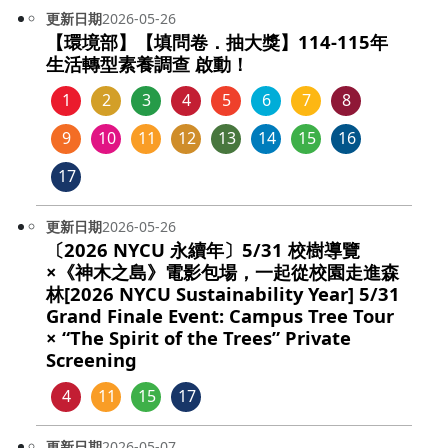
更新日期
2026-05-26
【環境部】【填問卷．抽大獎】114-115年
生活轉型素養調查 啟動！
1
2
3
4
5
6
7
8
9
10
11
12
13
14
15
16
17
更新日期
2026-05-26
〔2026 NYCU 永續年〕5/31 校樹導覽
×《神木之島》電影包場，一起從校園走進森
林[2026 NYCU Sustainability Year] 5/31
Grand Finale Event: Campus Tree Tour
× “The Spirit of the Trees” Private
Screening
4
11
15
17
更新日期
2026-05-07