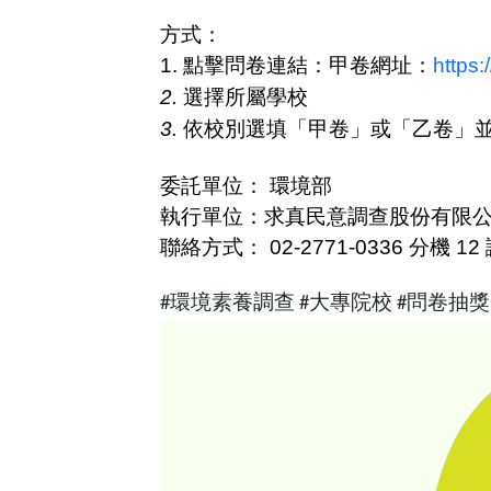
方式：
1.
點擊問卷連結：甲卷網址：
https:
2.
選擇所屬學校
3.
依校別選填「甲卷」或「乙卷」
委託單位： 環境部
執行單位：求真民意調查股份有限
聯絡方式：
02-2771-0336
分機
12
#
環境素養調查
#
大專院校
#
問卷抽獎