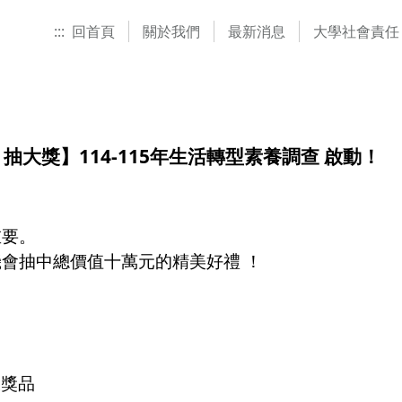
:::
回首頁
關於我們
最新消息
大學社會責任
大獎】114-115年生活轉型素養調查 啟動！
重要。
會抽中總價值十萬元的精美好禮 ！
樣獎品