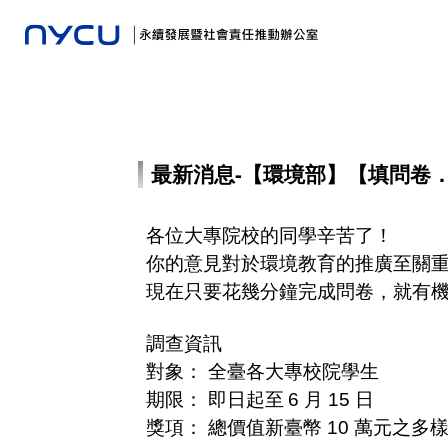
最新消息-【環境部】【填問卷．抽
各位大專院校的同學辛苦了！
你的意見對於環境教育的推廣至關
現在只要花幾分鐘完成問卷，就有機
調查資訊
對象： 全臺各大專校院學生
期限： 即日起至
6
月
15
日
獎項： 總價值新臺幣
10
萬元之多