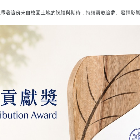
生帶著這份來自校園土地的祝福與期待，持續勇敢追夢、發揮影