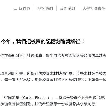
:::
回首頁
關於我們
最新消息
大學社會責任
】今年，我們把校園的記憶刻進獎牌裡！
學們在學術研究、社會服務、學生自治與校園參與等領域的卓越
循環再利用計畫」所保存的校園木材製作而成。這些木材來自校
牌。每一道天然木紋，都是校園歲月留下的獨特印記；正如每一
。
的「碳固定量（
Carbon Fixation
）」，讓這份榮耀不只是對傑出表
資源循環到價值創造，我們希望讓每一份成就都與永續同行。