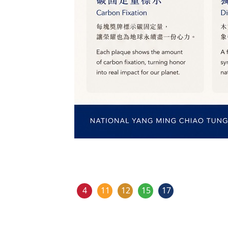
4
11
12
15
17