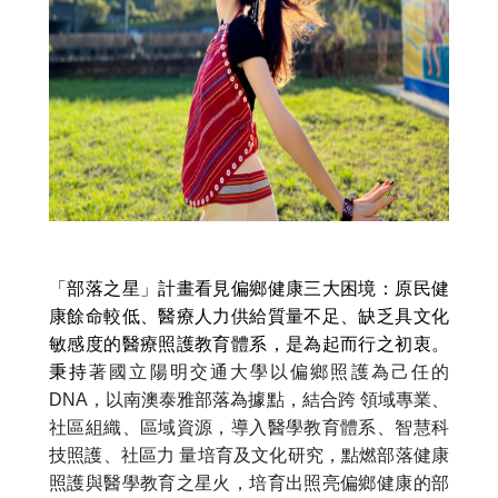
「部落之星」計畫看見偏鄉健康三大困境：原民健
康餘命較低、醫療人力供給質量不足、缺乏具文化
敏感度的醫療照護教育體系，是為起而行之初衷。
秉持
著國立陽明交通大學以偏鄉照護為己任的
DNA
，以南澳泰雅部落為據點，結合跨 領域專業、
社區組織、區域資源，導入醫學教育體系、智慧科
技照護、社區力 量培育及文化研究，點燃部落健康
照護與醫學教育之星火，培育出照亮偏鄉健康的部