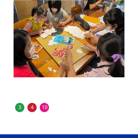
3
4
10