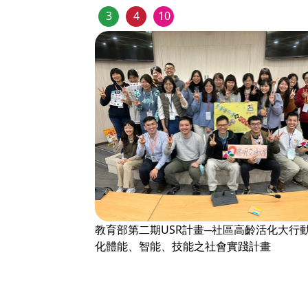
3
4
10
教育部第二期USR計畫─社區高齡活化大行動
化體能、智能、技能之社會實踐計畫