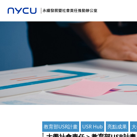
教育部USR計畫
USR Hub
亮點成果
大
大學社會責任 > 教育部USR計畫