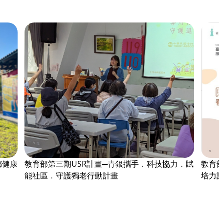
鄉健康
教育部第三期USR計畫─青銀攜手．科技協力．賦
教育
能社區．守護獨老行動計畫
培力