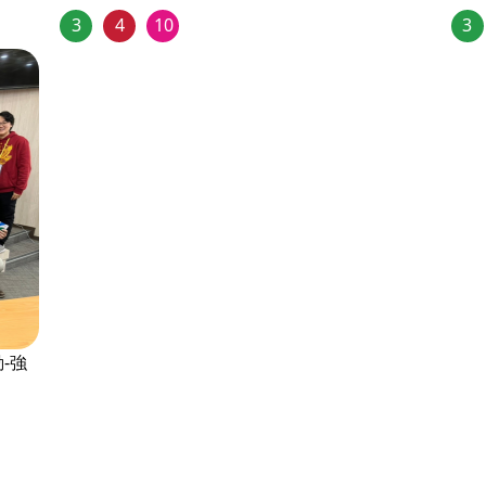
3
4
10
3
-強