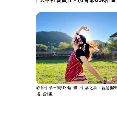
教育部第三期USR計畫─部落之星：智慧偏
培力計畫