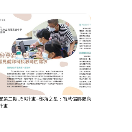
部第二期USR計畫─部落之星：智慧偏鄉健康
計畫