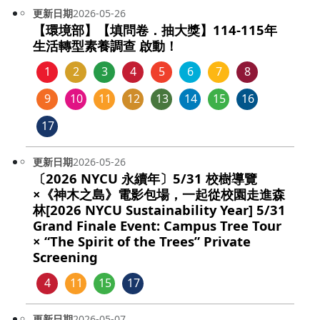
更新日期
2026-05-26
【環境部】【填問卷．抽大獎】114-115年
生活轉型素養調查 啟動！
1
2
3
4
5
6
7
8
9
10
11
12
13
14
15
16
17
更新日期
2026-05-26
〔2026 NYCU 永續年〕5/31 校樹導覽
×《神木之島》電影包場，一起從校園走進森
林[2026 NYCU Sustainability Year] 5/31
Grand Finale Event: Campus Tree Tour
× “The Spirit of the Trees” Private
Screening
4
11
15
17
更新日期
2026-05-07