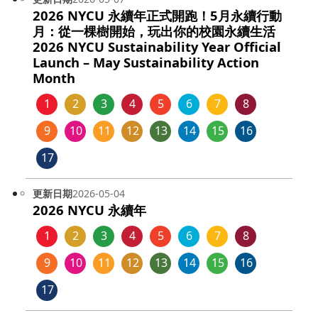
2026 NYCU 永續年正式開跑！5月永續行動
月：從一棵樹開始，玩出你的校園永續生活
2026 NYCU Sustainability Year Official
Launch – May Sustainability Action
Month
1
2
3
4
5
6
7
8
9
10
11
12
13
14
15
16
17
更新日期
2026-05-04
2026 NYCU 永續年
1
2
3
4
5
6
7
8
9
10
11
12
13
14
15
16
17